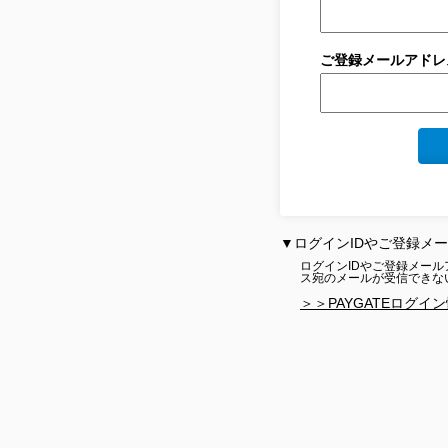
ご登録メールアドレ
▼ログインIDやご登録メ
ログインIDやご登録メー
ス宛のメールが受信できな
＞＞PAYGATEログイ